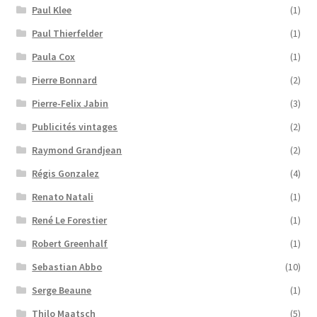
Paul Klee
(1)
Paul Thierfelder
(1)
Paula Cox
(1)
Pierre Bonnard
(2)
Pierre-Felix Jabin
(3)
Publicités vintages
(2)
Raymond Grandjean
(2)
Régis Gonzalez
(4)
Renato Natali
(1)
René Le Forestier
(1)
Robert Greenhalf
(1)
Sebastian Abbo
(10)
Serge Beaune
(1)
Thilo Maatsch
(5)