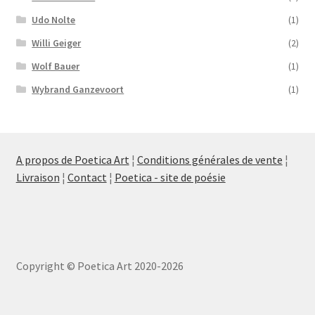
Udo Nolte
(1)
Willi Geiger
(2)
Wolf Bauer
(1)
Wybrand Ganzevoort
(1)
A propos de Poetica Art
¦
Conditions générales de vente
¦
Livraison
¦
Contact
¦
Poetica - site de poésie
Copyright © Poetica Art 2020-2026