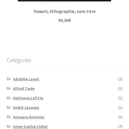
Hawoli, lithographie, sans titre
90,00
€
Catégories
Adolphe Laout
(2)
Alfred Taiée
(1)
Alphonse Lafitte
(1)
André Jacques
(1)
Annapia Antonini
(1)
Anne-Sophie Llobel
(7)