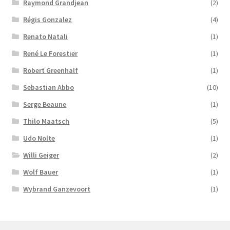
Raymond Grandjean
(2)
Régis Gonzalez
(4)
Renato Natali
(1)
René Le Forestier
(1)
Robert Greenhalf
(1)
Sebastian Abbo
(10)
Serge Beaune
(1)
Thilo Maatsch
(5)
Udo Nolte
(1)
Willi Geiger
(2)
Wolf Bauer
(1)
Wybrand Ganzevoort
(1)