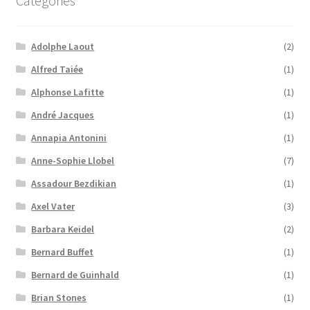
Catégories
Adolphe Laout
(2)
Alfred Taiée
(1)
Alphonse Lafitte
(1)
André Jacques
(1)
Annapia Antonini
(1)
Anne-Sophie Llobel
(7)
Assadour Bezdikian
(1)
Axel Vater
(3)
Barbara Keidel
(2)
Bernard Buffet
(1)
Bernard de Guinhald
(1)
Brian Stones
(1)