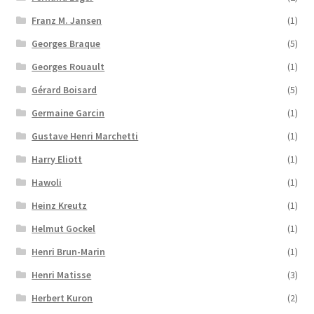
Franz M. Jansen
(1)
Georges Braque
(5)
Georges Rouault
(1)
Gérard Boisard
(5)
Germaine Garcin
(1)
Gustave Henri Marchetti
(1)
Harry Eliott
(1)
Hawoli
(1)
Heinz Kreutz
(1)
Helmut Gockel
(1)
Henri Brun-Marin
(1)
Henri Matisse
(3)
Herbert Kuron
(2)