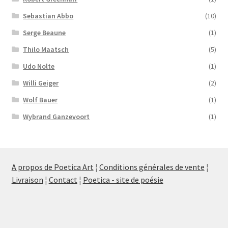
Sebastian Abbo
(10)
Serge Beaune
(1)
Thilo Maatsch
(5)
Udo Nolte
(1)
Willi Geiger
(2)
Wolf Bauer
(1)
Wybrand Ganzevoort
(1)
A propos de Poetica Art
¦
Conditions générales de vente
¦
Livraison
¦
Contact
¦
Poetica - site de poésie