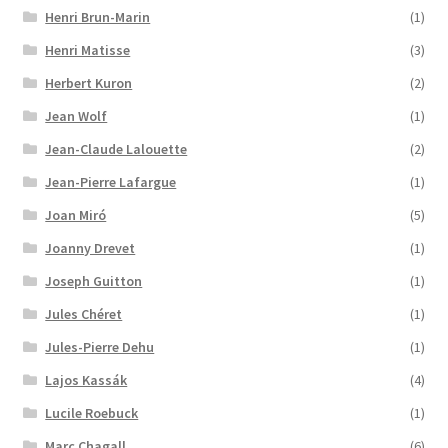
Henri Brun-Marin
(1)
Henri Matisse
(3)
Herbert Kuron
(2)
Jean Wolf
(1)
Jean-Claude Lalouette
(2)
Jean-Pierre Lafargue
(1)
Joan Miró
(5)
Joanny Drevet
(1)
Joseph Guitton
(1)
Jules Chéret
(1)
Jules-Pierre Dehu
(1)
Lajos Kassák
(4)
Lucile Roebuck
(1)
Marc Chagall
(6)