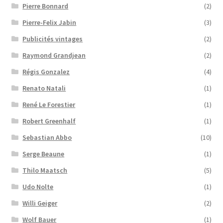
Pierre Bonnard
(2)
Pierre-Felix Jabin
(3)
Publicités vintages
(2)
Raymond Grandjean
(2)
Régis Gonzalez
(4)
Renato Natali
(1)
René Le Forestier
(1)
Robert Greenhalf
(1)
Sebastian Abbo
(10)
Serge Beaune
(1)
Thilo Maatsch
(5)
Udo Nolte
(1)
Willi Geiger
(2)
Wolf Bauer
(1)