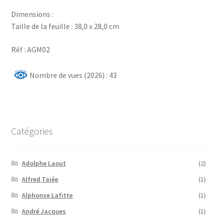
Dimensions :
Taille de la feuille : 38,0 x 28,0 cm
Réf : AGM02
Nombre de vues (2026) : 43
Catégories
Adolphe Laout
(2)
Alfred Taiée
(1)
Alphonse Lafitte
(1)
André Jacques
(1)