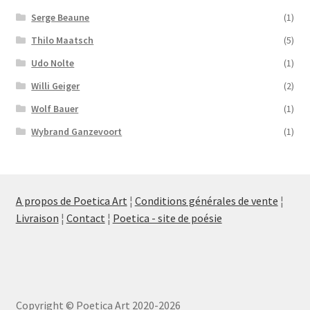
Serge Beaune
(1)
Thilo Maatsch
(5)
Udo Nolte
(1)
Willi Geiger
(2)
Wolf Bauer
(1)
Wybrand Ganzevoort
(1)
A propos de Poetica Art
¦
Conditions générales de vente
¦
Livraison
¦
Contact
¦
Poetica - site de poésie
Copyright © Poetica Art 2020-2026