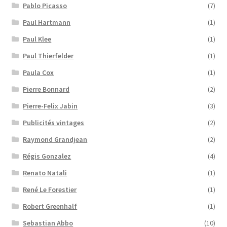
Pablo Picasso
(7)
Paul Hartmann
(1)
Paul Klee
(1)
Paul Thierfelder
(1)
Paula Cox
(1)
Pierre Bonnard
(2)
Pierre-Felix Jabin
(3)
Publicités vintages
(2)
Raymond Grandjean
(2)
Régis Gonzalez
(4)
Renato Natali
(1)
René Le Forestier
(1)
Robert Greenhalf
(1)
Sebastian Abbo
(10)