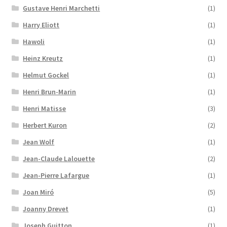
Gustave Henri Marchetti
(1)
Harry Eliott
(1)
Hawoli
(1)
Heinz Kreutz
(1)
Helmut Gockel
(1)
Henri Brun-Marin
(1)
Henri Matisse
(3)
Herbert Kuron
(2)
Jean Wolf
(1)
Jean-Claude Lalouette
(2)
Jean-Pierre Lafargue
(1)
Joan Miró
(5)
Joanny Drevet
(1)
Joseph Guitton
(1)