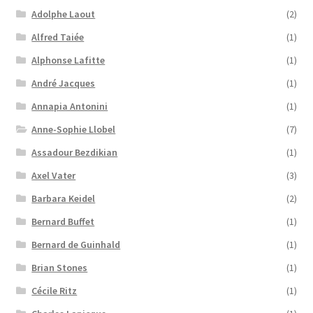
Adolphe Laout
(2)
Alfred Taiée
(1)
Alphonse Lafitte
(1)
André Jacques
(1)
Annapia Antonini
(1)
Anne-Sophie Llobel
(7)
Assadour Bezdikian
(1)
Axel Vater
(3)
Barbara Keidel
(2)
Bernard Buffet
(1)
Bernard de Guinhald
(1)
Brian Stones
(1)
Cécile Ritz
(1)