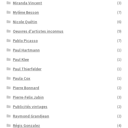
Miranda Vincent
(3)
Mylène Besson
(7)
Nicole Quétin
(6)
Oeuvres d'artistes inconnus
(9)
Pablo Picasso
(7)
Paul Hartmann
(1)
Paul Klee
(1)
Paul Thierfelder
(1)
Paula Cox
(1)
Pierre Bonnard
(2)
Pierre-Felix Jabin
(3)
Publicités vintages
(2)
Raymond Grandjean
(2)
Régis Gonzalez
(4)