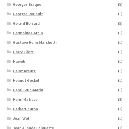
Georges Braque
(5)
Georges Rouault
(1)
Gérard Boisard
(5)
Germaine Garcin
(1)
Gustave Henri Marchetti
(1)
Harry Eliott
(1)
Hawoli
(1)
Heinz Kreutz
(1)
Helmut Gockel
(1)
Henri Brun-Marin
(1)
Henri Matisse
(3)
Herbert Kuron
(2)
Jean Wolf
(1)
Jean-Claude Lalouette
(2)