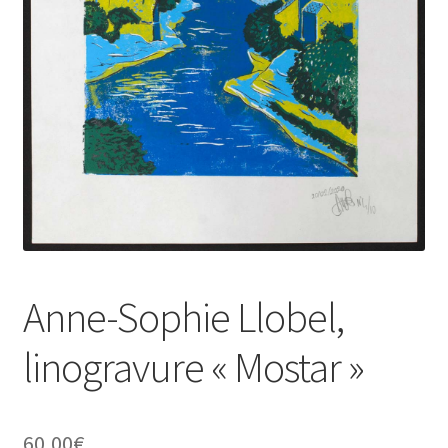
Anne-Sophie Llobel,
linogravure « Mostar »
60,00
€