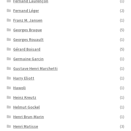
Fernand Laurençon
(1)
Fernand Léger
(2)
Franz M. Jansen
(1)
Georges Braque
(5)
Georges Rouault
(1)
Gérard Boisard
(5)
Germaine Garcin
(1)
Gustave Henri Marchetti
(1)
Harry Eliott
(1)
Hawoli
(1)
Heinz Kreutz
(1)
Helmut Gockel
(1)
Henri Brun-Marin
(1)
Henri Matisse
(3)