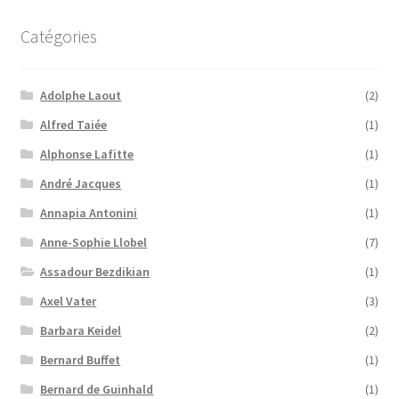
Catégories
Adolphe Laout
(2)
Alfred Taiée
(1)
Alphonse Lafitte
(1)
André Jacques
(1)
Annapia Antonini
(1)
Anne-Sophie Llobel
(7)
Assadour Bezdikian
(1)
Axel Vater
(3)
Barbara Keidel
(2)
Bernard Buffet
(1)
Bernard de Guinhald
(1)