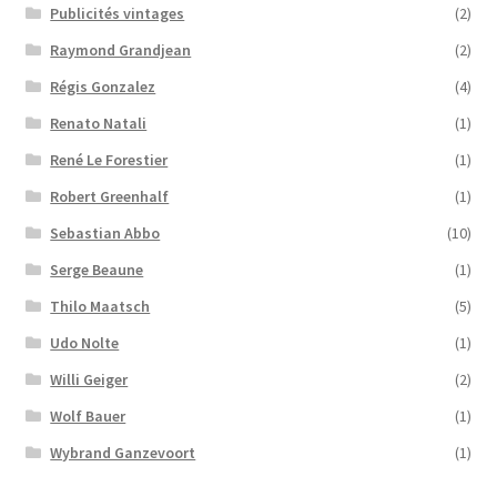
Publicités vintages
(2)
Raymond Grandjean
(2)
Régis Gonzalez
(4)
Renato Natali
(1)
René Le Forestier
(1)
Robert Greenhalf
(1)
Sebastian Abbo
(10)
Serge Beaune
(1)
Thilo Maatsch
(5)
Udo Nolte
(1)
Willi Geiger
(2)
Wolf Bauer
(1)
Wybrand Ganzevoort
(1)