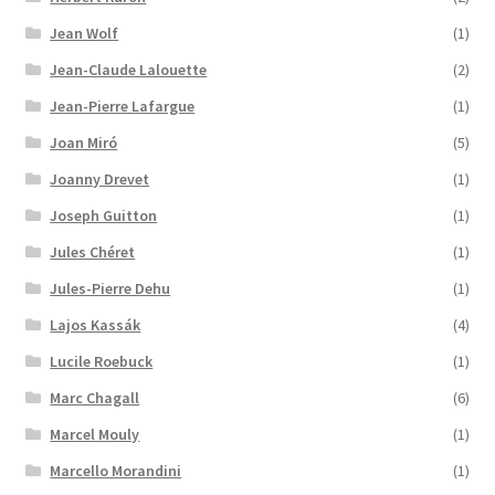
Jean Wolf
(1)
Jean-Claude Lalouette
(2)
Jean-Pierre Lafargue
(1)
Joan Miró
(5)
Joanny Drevet
(1)
Joseph Guitton
(1)
Jules Chéret
(1)
Jules-Pierre Dehu
(1)
Lajos Kassák
(4)
Lucile Roebuck
(1)
Marc Chagall
(6)
Marcel Mouly
(1)
Marcello Morandini
(1)