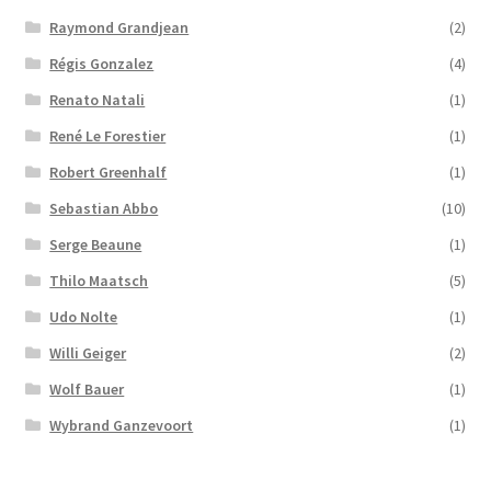
Raymond Grandjean
(2)
Régis Gonzalez
(4)
Renato Natali
(1)
René Le Forestier
(1)
Robert Greenhalf
(1)
Sebastian Abbo
(10)
Serge Beaune
(1)
Thilo Maatsch
(5)
Udo Nolte
(1)
Willi Geiger
(2)
Wolf Bauer
(1)
Wybrand Ganzevoort
(1)