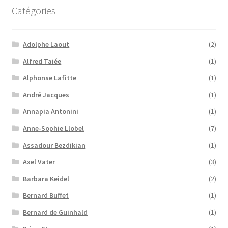
Catégories
Adolphe Laout
(2)
Alfred Taiée
(1)
Alphonse Lafitte
(1)
André Jacques
(1)
Annapia Antonini
(1)
Anne-Sophie Llobel
(7)
Assadour Bezdikian
(1)
Axel Vater
(3)
Barbara Keidel
(2)
Bernard Buffet
(1)
Bernard de Guinhald
(1)