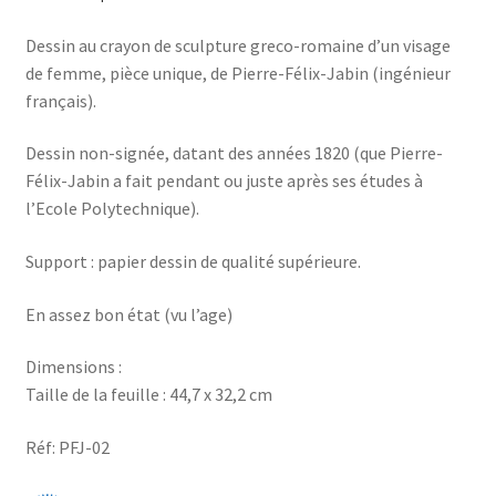
Dessin au crayon de sculpture greco-romaine d’un visage
de femme, pièce unique, de Pierre-Félix-Jabin (ingénieur
français).
Dessin non-signée, datant des années 1820 (que Pierre-
Félix-Jabin a fait pendant ou juste après ses études à
l’Ecole Polytechnique).
Support : papier dessin de qualité supérieure.
En assez bon état (vu l’age)
Dimensions :
Taille de la feuille : 44,7 x 32,2 cm
Réf: PFJ-02