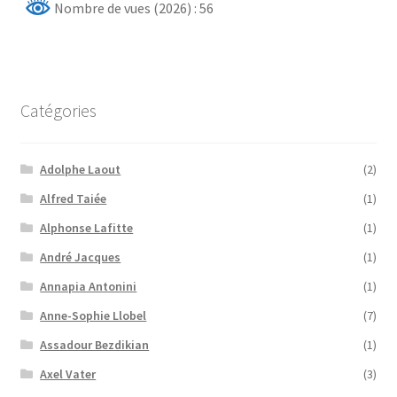
Nombre de vues (2026) : 56
Catégories
Adolphe Laout
(2)
Alfred Taiée
(1)
Alphonse Lafitte
(1)
André Jacques
(1)
Annapia Antonini
(1)
Anne-Sophie Llobel
(7)
Assadour Bezdikian
(1)
Axel Vater
(3)