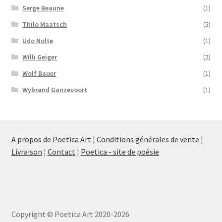
Serge Beaune
(1)
Thilo Maatsch
(5)
Udo Nolte
(1)
Willi Geiger
(2)
Wolf Bauer
(1)
Wybrand Ganzevoort
(1)
A propos de Poetica Art
¦
Conditions générales de vente
¦
Livraison
¦
Contact
¦
Poetica - site de poésie
Copyright © Poetica Art 2020-2026