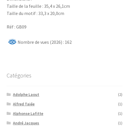
Taille de la feuille : 35,4 x 26,1cm
Taille du motif : 33,3 x 20,0cm
Réf : GB09
Nombre de vues (2026) : 162
Catégories
Adolphe Laout
(2)
Alfred Taiée
(1)
Alphonse Lafitte
(1)
André Jacques
(1)