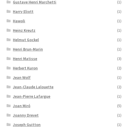
Gustave Henri Marchetti
(1)
Harry Eliott
(1)
Hawoli
(1)
Heinz Kreutz
(1)
Helmut Gockel
(1)
Henri Brun-Marin
(1)
Henri Matisse
(3)
Herbert Kuron
(2)
Jean Wolf
(1)
Jean-Claude Lalouette
(2)
Jean-Pierre Lafargue
(1)
Joan Miró
(5)
Joanny Drevet
(1)
Joseph Guitton
(1)