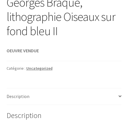
Georges Braque,
lithographie Oiseaux sur
fond bleu II
OEUVRE VENDUE
Catégorie :
Uncategorized
Description
Description