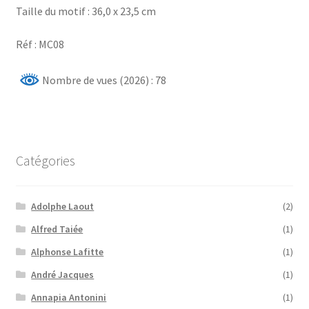
Taille du motif : 36,0 x 23,5 cm
Réf : MC08
Nombre de vues (2026) : 78
Catégories
Adolphe Laout
(2)
Alfred Taiée
(1)
Alphonse Lafitte
(1)
André Jacques
(1)
Annapia Antonini
(1)