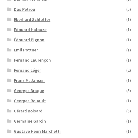
Das Petrou
(5)
Eberhard Schlotter
(1)
Edouard Halouze
(1)
Édouard Pignon
(1)
Emil Pottner
(1)
Fernand Laurençon
(1)
Fernand Léger
(2)
Franz M. Jansen
(1)
Georges Braque
(5)
Georges Rouault
(1)
Gérard Boisard
(5)
Germaine Garcin
(1)
Gustave Henri Marchetti
(1)