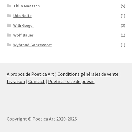
Thilo Maatsch
(5)
Udo Nolte
(1)
Willi Geiger
(2)
Wolf Bauer
(1)
Wybrand Ganzevoort
(1)
A propos de Poetica Art
¦
Conditions générales de vente
¦
Livraison
¦
Contact
¦
Poetica - site de poésie
Copyright © Poetica Art 2020-2026