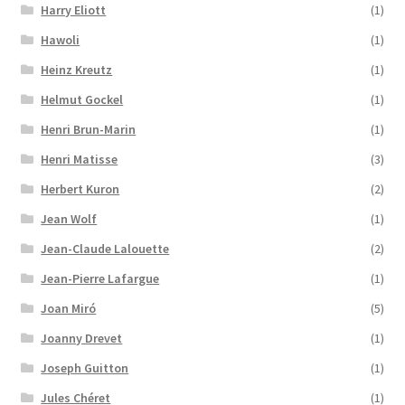
Harry Eliott
(1)
Hawoli
(1)
Heinz Kreutz
(1)
Helmut Gockel
(1)
Henri Brun-Marin
(1)
Henri Matisse
(3)
Herbert Kuron
(2)
Jean Wolf
(1)
Jean-Claude Lalouette
(2)
Jean-Pierre Lafargue
(1)
Joan Miró
(5)
Joanny Drevet
(1)
Joseph Guitton
(1)
Jules Chéret
(1)