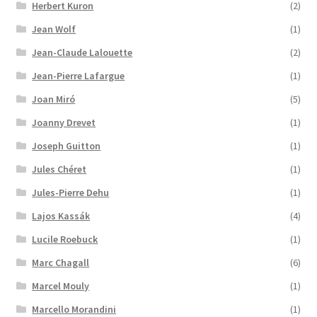
Herbert Kuron
(2)
Jean Wolf
(1)
Jean-Claude Lalouette
(2)
Jean-Pierre Lafargue
(1)
Joan Miró
(5)
Joanny Drevet
(1)
Joseph Guitton
(1)
Jules Chéret
(1)
Jules-Pierre Dehu
(1)
Lajos Kassák
(4)
Lucile Roebuck
(1)
Marc Chagall
(6)
Marcel Mouly
(1)
Marcello Morandini
(1)