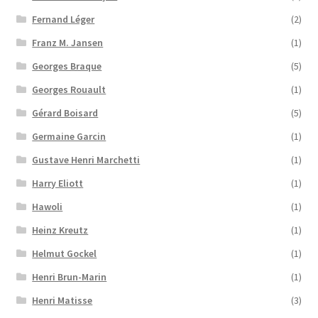
Fernand Léger
(2)
Franz M. Jansen
(1)
Georges Braque
(5)
Georges Rouault
(1)
Gérard Boisard
(5)
Germaine Garcin
(1)
Gustave Henri Marchetti
(1)
Harry Eliott
(1)
Hawoli
(1)
Heinz Kreutz
(1)
Helmut Gockel
(1)
Henri Brun-Marin
(1)
Henri Matisse
(3)