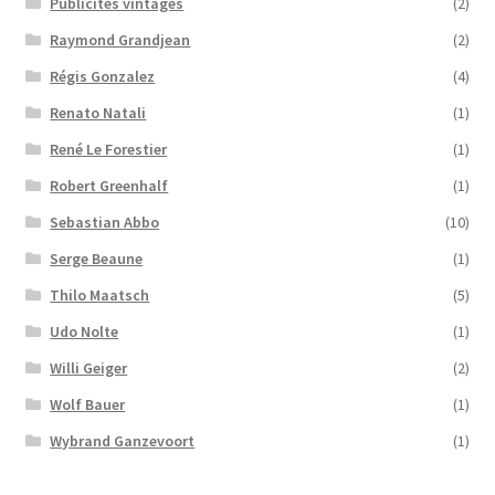
Publicités vintages
(2)
Raymond Grandjean
(2)
Régis Gonzalez
(4)
Renato Natali
(1)
René Le Forestier
(1)
Robert Greenhalf
(1)
Sebastian Abbo
(10)
Serge Beaune
(1)
Thilo Maatsch
(5)
Udo Nolte
(1)
Willi Geiger
(2)
Wolf Bauer
(1)
Wybrand Ganzevoort
(1)