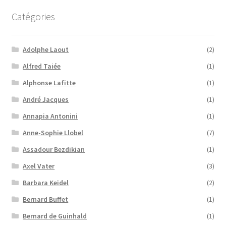
Catégories
Adolphe Laout
(2)
Alfred Taiée
(1)
Alphonse Lafitte
(1)
André Jacques
(1)
Annapia Antonini
(1)
Anne-Sophie Llobel
(7)
Assadour Bezdikian
(1)
Axel Vater
(3)
Barbara Keidel
(2)
Bernard Buffet
(1)
Bernard de Guinhald
(1)