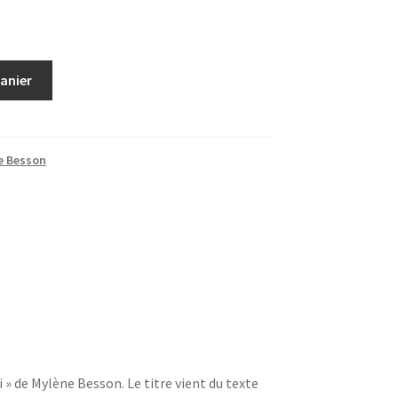
panier
e Besson
 » de Mylène Besson. Le titre vient du texte