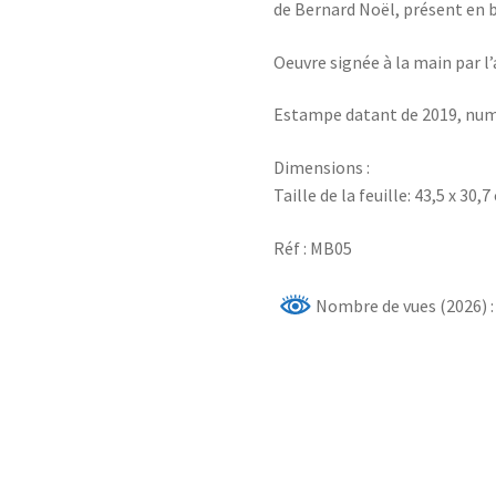
de Bernard Noël, présent en b
Oeuvre signée à la main par l’
Estampe datant de 2019, num
Dimensions :
Taille de la feuille: 43,5 x 30,
Réf : MB05
Nombre de vues (2026) :