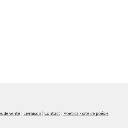
s de vente
¦
Livraison
¦
Contact
¦
Poetica - site de poésie