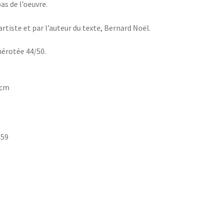
as de l’oeuvre.
artiste et par l’auteur du texte, Bernard Noël.
érotée 44/50.
7 cm
 59