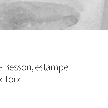
 Besson, estampe
« Toi »