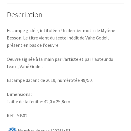
Description
Estampe giclée, intitulée « Un dernier mot » de Mylène
Besson. Le titre vient du texte inédit de Vahé Godel,
présent en bas de l’oeuvre.
Oeuvre signée à la main par l’artiste et par l’auteur du
texte, Vahé Godel.
Estampe datant de 2019, numérotée 49/50.
Dimensions :
Taille de la feuille: 42,0 x 25,8cm
Réf : MB02
Nombre de vues (2026) : 51