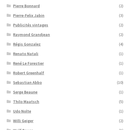
Pierre Bonnard
(2)
Pierre-Felix Jabin
(3)
Publicités vintages
(2)
Raymond Grandjean
(2)
Régis Gonzalez
(4)
Renato Natali
(1)
René Le Forestier
(1)
Robert Greenhalf
(1)
Sebastian Abbo
(10)
Serge Beaune
(1)
Thilo Maatsch
(5)
Udo Nolte
(1)
Willi Geiger
(2)