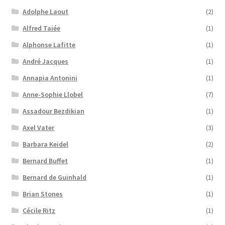
Adolphe Laout
(2)
Alfred Taiée
(1)
Alphonse Lafitte
(1)
André Jacques
(1)
Annapia Antonini
(1)
Anne-Sophie Llobel
(7)
Assadour Bezdikian
(1)
Axel Vater
(3)
Barbara Keidel
(2)
Bernard Buffet
(1)
Bernard de Guinhald
(1)
Brian Stones
(1)
Cécile Ritz
(1)