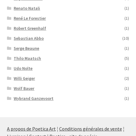
Renato Natali
(1)
René Le Forestier
(1)
Robert Greenhalf
(1)
Sebastian Abbo
(10)
Serge Beaune
(1)
Thilo Maatsch
(5)
Udo Nolte
(1)
Willi Geiger
(2)
Wolf Bauer
(1)
Wybrand Ganzevoort
(1)
A propos de Poetica Art
¦
Conditions générales de vente
¦