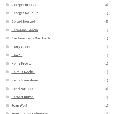
Georges Braque
(5)
Georges Rouault
(1)
Gérard Boisard
(5)
Germaine Garcin
(1)
Gustave Henri Marchetti
(1)
Harry Eliott
(1)
Hawoli
(1)
Heinz Kreutz
(1)
Helmut Gockel
(1)
Henri Brun-Marin
(1)
Henri Matisse
(3)
Herbert Kuron
(2)
Jean Wolf
(1)
Jean-Claude Lalouette
(2)