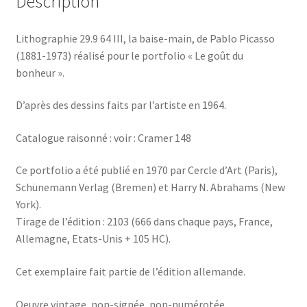
Description
Lithographie 29.9 64 III, la baise-main, de Pablo Picasso
(1881-1973) réalisé pour le portfolio « Le goût du
bonheur ».
D’après des dessins faits par l’artiste en 1964.
Catalogue raisonné : voir : Cramer 148
Ce portfolio a été publié en 1970 par Cercle d’Art (Paris),
Schünemann Verlag (Bremen) et Harry N. Abrahams (New
York).
Tirage de l’édition : 2103 (666 dans chaque pays, France,
Allemagne, Etats-Unis + 105 HC).
Cet exemplaire fait partie de l’édition allemande.
Oeuvre vintage, non-signée, non-numérotée.