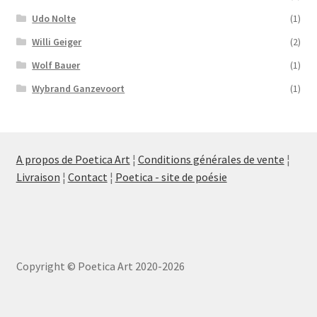
Udo Nolte
(1)
Willi Geiger
(2)
Wolf Bauer
(1)
Wybrand Ganzevoort
(1)
A propos de Poetica Art
¦
Conditions générales de vente
¦
Livraison
¦
Contact
¦
Poetica - site de poésie
Copyright © Poetica Art 2020-2026