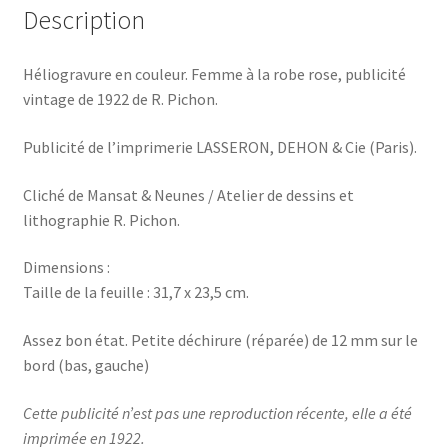
deco
Description
1922
Héliogravure en couleur. Femme à la robe rose, publicité
vintage de 1922 de R. Pichon.
Publicité de l’imprimerie LASSERON, DEHON & Cie (Paris).
Cliché de Mansat & Neunes / Atelier de dessins et
lithographie R. Pichon.
Dimensions :
Taille de la feuille : 31,7 x 23,5 cm.
Assez bon état. Petite déchirure (réparée) de 12 mm sur le
bord (bas, gauche)
Cette publicité n’est pas une reproduction récente, elle a été
imprimée en 1922.