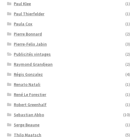
Paul Klee
(1)
Paul Thierfelder
(1)
Paula Cox
(1)
Pierre Bonnard
(2)
Pierre-Felix Jabin
(3)
Publicités vintages
(2)
Raymond Grandjean
(2)
Régis Gonzalez
(4)
Renato Natali
(1)
René Le Forestier
(1)
Robert Greenhalf
(1)
Sebastian Abbo
(10)
Serge Beaune
(1)
Thilo Maatsch
(5)