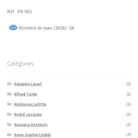
Réf : PX-001
Nombre de vues (2026) : 56
Catégories
Adolphe Laout
(2)
Alfred Taiée
(1)
Alphonse Lafitte
(1)
André Jacques
(1)
Annapia Antonini
(1)
Anne-Sophie Llobel
(7)