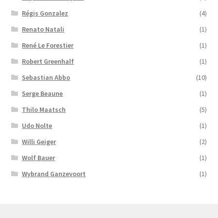
Régis Gonzalez
(4)
Renato Natali
(1)
René Le Forestier
(1)
Robert Greenhalf
(1)
Sebastian Abbo
(10)
Serge Beaune
(1)
Thilo Maatsch
(5)
Udo Nolte
(1)
Willi Geiger
(2)
Wolf Bauer
(1)
Wybrand Ganzevoort
(1)