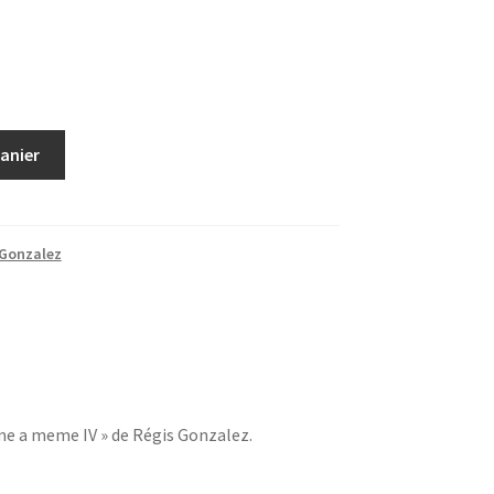
panier
 Gonzalez
me a meme IV » de Régis Gonzalez.