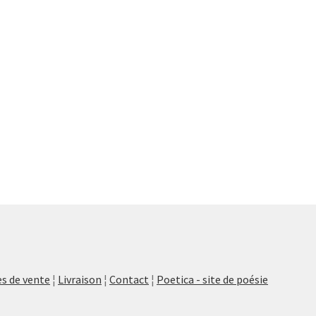
s de vente
¦
Livraison
¦
Contact
¦
Poetica - site de poésie