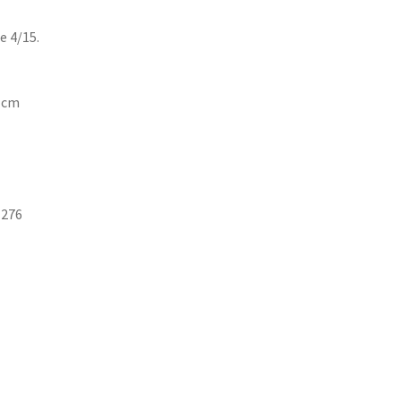
e 4/15.
0 cm
 276