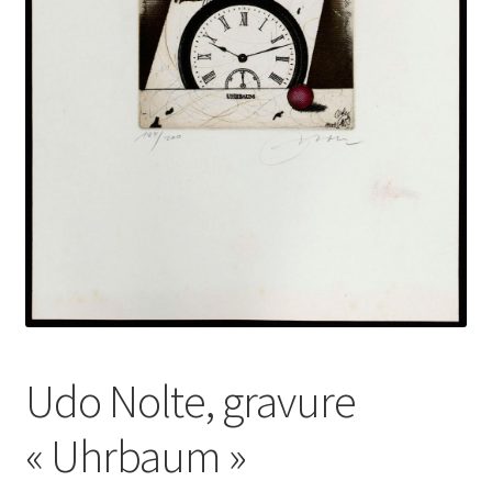
Udo Nolte, gravure
« Uhrbaum »