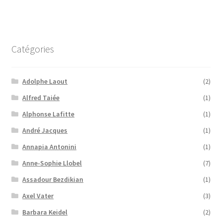
Catégories
Adolphe Laout
(2)
Alfred Taiée
(1)
Alphonse Lafitte
(1)
André Jacques
(1)
Annapia Antonini
(1)
Anne-Sophie Llobel
(7)
Assadour Bezdikian
(1)
Axel Vater
(3)
Barbara Keidel
(2)