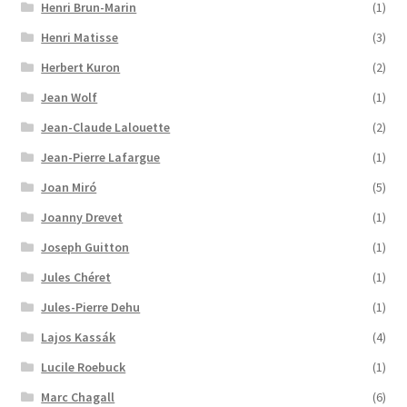
Henri Brun-Marin
(1)
Henri Matisse
(3)
Herbert Kuron
(2)
Jean Wolf
(1)
Jean-Claude Lalouette
(2)
Jean-Pierre Lafargue
(1)
Joan Miró
(5)
Joanny Drevet
(1)
Joseph Guitton
(1)
Jules Chéret
(1)
Jules-Pierre Dehu
(1)
Lajos Kassák
(4)
Lucile Roebuck
(1)
Marc Chagall
(6)