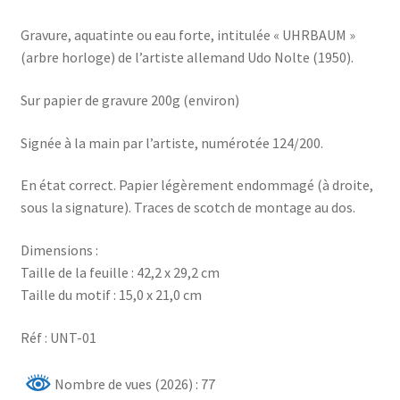
Gravure, aquatinte ou eau forte, intitulée « UHRBAUM »
(arbre horloge) de l’artiste allemand Udo Nolte (1950).
Sur papier de gravure 200g (environ)
Signée à la main par l’artiste, numérotée 124/200.
En état correct. Papier légèrement endommagé (à droite,
sous la signature). Traces de scotch de montage au dos.
Dimensions :
Taille de la feuille : 42,2 x 29,2 cm
Taille du motif : 15,0 x 21,0 cm
Réf : UNT-01
Nombre de vues (2026) : 77