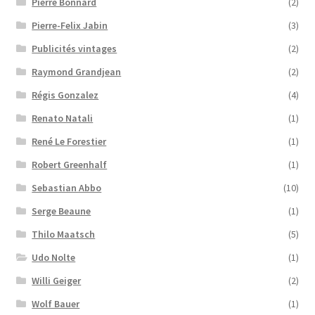
Pierre Bonnard
(2)
Pierre-Felix Jabin
(3)
Publicités vintages
(2)
Raymond Grandjean
(2)
Régis Gonzalez
(4)
Renato Natali
(1)
René Le Forestier
(1)
Robert Greenhalf
(1)
Sebastian Abbo
(10)
Serge Beaune
(1)
Thilo Maatsch
(5)
Udo Nolte
(1)
Willi Geiger
(2)
Wolf Bauer
(1)