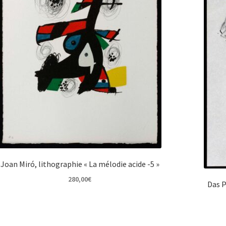
Joan Miró, lithographie « La mélodie acide -5 »
280,00
€
Das P