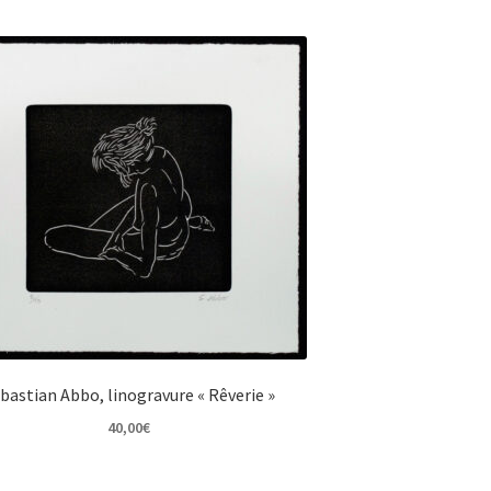
bastian Abbo, linogravure « Rêverie »
40,00
€