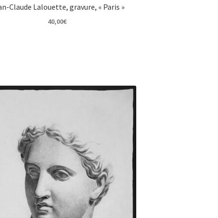
n-Claude Lalouette, gravure, « Paris »
40,00
€