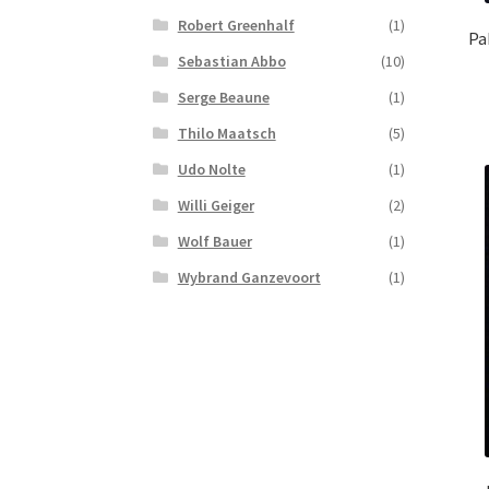
Robert Greenhalf
(1)
Pa
Sebastian Abbo
(10)
Serge Beaune
(1)
Thilo Maatsch
(5)
Udo Nolte
(1)
Willi Geiger
(2)
Wolf Bauer
(1)
Wybrand Ganzevoort
(1)